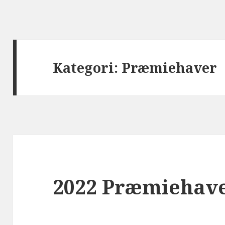
Kategori:
Præmiehaver
2022 Præmiehav