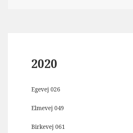
i
2020
Egevej 026
Elmevej 049
Birkevej 061