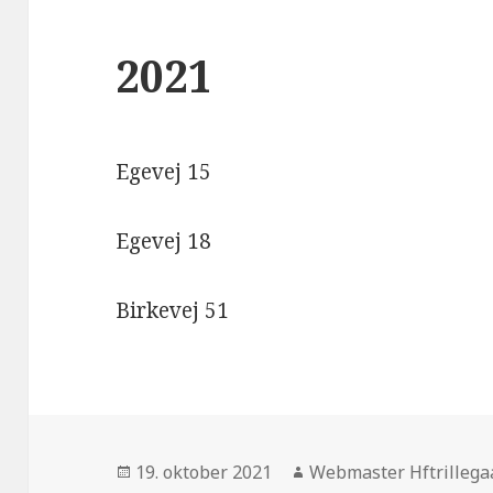
2021
Egevej 15
Egevej 18
Birkevej 51
Udgivet
Forfatter
19. oktober 2021
Webmaster Hftrillega