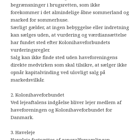
begrænsninger i brugsretten, som ikke
forekommer i det almindelige åbne sommerland og
marked for sommerhuse.
Særligt gælder, at ingen bebyggelse eller indretning
kan sælges uden, at vurdering og værdiansættelse
har fundet sted efter Kolonihaveforbundets
vurderingsregler.
Salg kan ikke finde sted uden haveforeningens
direkte medvirken som skal tilsikre, at sælger ikke
opnår kapitalvinding ved ulovligt salg på
markedsvilkår.
2. Kolonihaveforbundet
Ved lejeaftalens indgåelse bliver lejer medlem af
haveforeningen og Kolonihaveforbundet for
Danmark.
3. Haveleje
Haveleje fastsættes af generalforsamlingen.