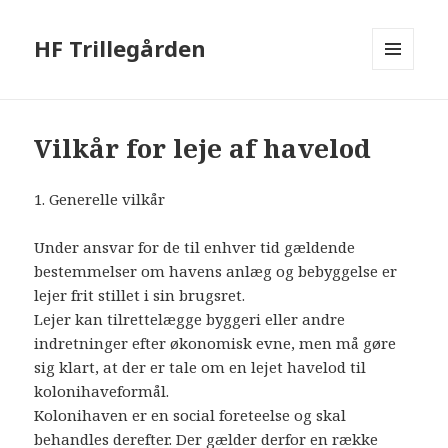
HF Trillegården
MENU
OG
WIDGETS
Vilkår for leje af havelod
1. Generelle vilkår
Under ansvar for de til enhver tid gældende
bestemmelser om havens anlæg og bebyggelse er
lejer frit stillet i sin brugsret.
Lejer kan tilrettelægge byggeri eller andre
indretninger efter økonomisk evne, men må gøre
sig klart, at der er tale om en lejet havelod til
kolonihaveformål.
Kolonihaven er en social foreteelse og skal
behandles derefter. Der gælder derfor en række