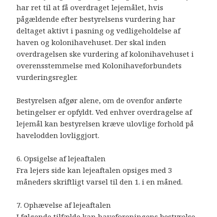
har ret til at få overdraget lejemålet, hvis
pågældende efter bestyrelsens vurdering har
deltaget aktivt i pasning og vedligeholdelse af
haven og kolonihavehuset. Der skal inden
overdragelsen ske vurdering af kolonihavehuset i
overensstemmelse med Kolonihaveforbundets
vurderingsregler.
Bestyrelsen afgør alene, om de ovenfor anførte
betingelser er opfyldt. Ved enhver overdragelse af
lejemål kan bestyrelsen kræve ulovlige forhold på
havelodden lovliggjort.
6. Opsigelse af lejeaftalen
Fra lejers side kan lejeaftalen opsiges med 3
måneders skriftligt varsel til den 1. i en måned.
7. Ophævelse af lejeaftalen
I følgende tilfælde kan haveforeningens bestyrelse