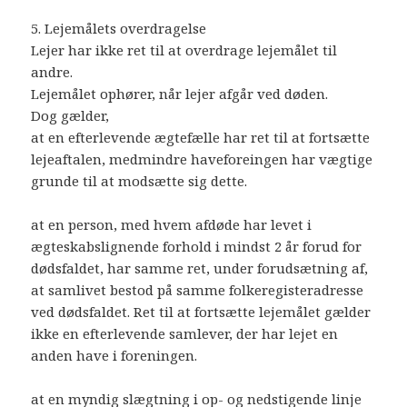
5. Lejemålets overdragelse
Lejer har ikke ret til at overdrage lejemålet til
andre.
Lejemålet ophører, når lejer afgår ved døden.
Dog gælder,
at en efterlevende ægtefælle har ret til at fortsætte
lejeaftalen, medmindre haveforeingen har vægtige
grunde til at modsætte sig dette.
at en person, med hvem afdøde har levet i
ægteskabslignende forhold i mindst 2 år forud for
dødsfaldet, har samme ret, under forudsætning af,
at samlivet bestod på samme folkeregisteradresse
ved dødsfaldet. Ret til at fortsætte lejemålet gælder
ikke en efterlevende samlever, der har lejet en
anden have i foreningen.
at en myndig slægtning i op- og nedstigende linje