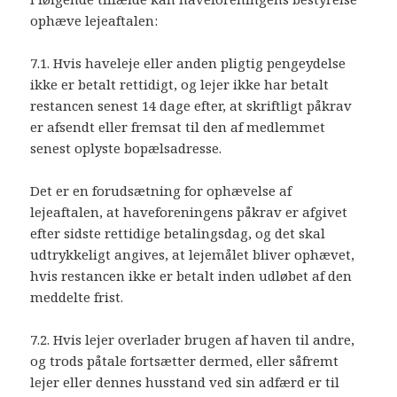
ophæve lejeaftalen:
7.1. Hvis haveleje eller anden pligtig pengeydelse
ikke er betalt rettidigt, og lejer ikke har betalt
restancen senest 14 dage efter, at skriftligt påkrav
er afsendt eller fremsat til den af medlemmet
senest oplyste bopælsadresse.
Det er en forudsætning for ophævelse af
lejeaftalen, at haveforeningens påkrav er afgivet
efter sidste rettidige betalingsdag, og det skal
udtrykkeligt angives, at lejemålet bliver ophævet,
hvis restancen ikke er betalt inden udløbet af den
meddelte frist.
7.2. Hvis lejer overlader brugen af haven til andre,
og trods påtale fortsætter dermed, eller såfremt
lejer eller dennes husstand ved sin adfærd er til