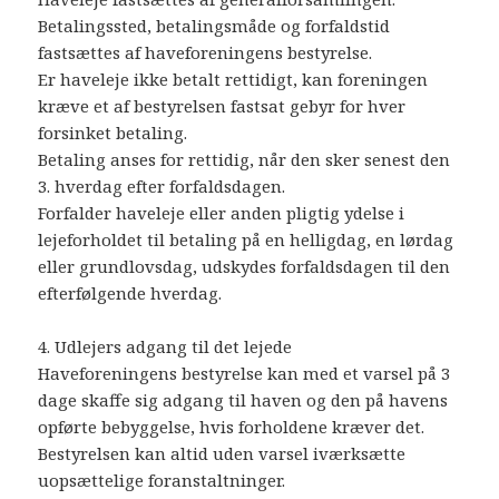
Betalingssted, betalingsmåde og forfaldstid
fastsættes af haveforeningens bestyrelse.
Er haveleje ikke betalt rettidigt, kan foreningen
kræve et af bestyrelsen fastsat gebyr for hver
forsinket betaling.
Betaling anses for rettidig, når den sker senest den
3. hverdag efter forfaldsdagen.
Forfalder haveleje eller anden pligtig ydelse i
lejeforholdet til betaling på en helligdag, en lørdag
eller grundlovsdag, udskydes forfaldsdagen til den
efterfølgende hverdag.
4. Udlejers adgang til det lejede
Haveforeningens bestyrelse kan med et varsel på 3
dage skaffe sig adgang til haven og den på havens
opførte bebyggelse, hvis forholdene kræver det.
Bestyrelsen kan altid uden varsel iværksætte
uopsættelige foranstaltninger.