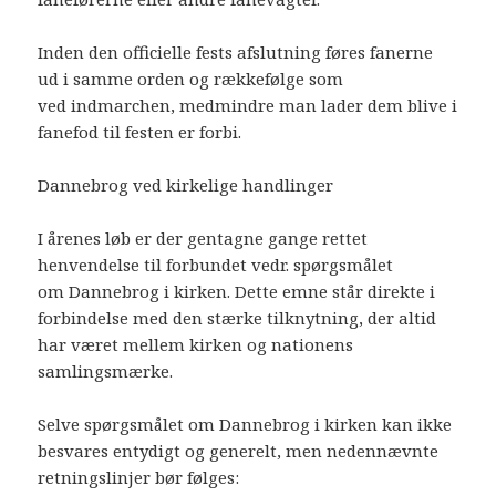
Inden den officielle fests afslutning føres fanerne
ud i samme orden og rækkefølge som
ved indmarchen, medmindre man lader dem blive i
fanefod til festen er forbi.
Dannebrog ved kirkelige handlinger
I årenes løb er der gentagne gange rettet
henvendelse til forbundet vedr. spørgsmålet
om Dannebrog i kirken. Dette emne står direkte i
forbindelse med den stærke tilknytning, der altid
har været mellem kirken og nationens
samlingsmærke.
Selve spørgsmålet om Dannebrog i kirken kan ikke
besvares entydigt og generelt, men nedennævnte
retningslinjer bør følges: