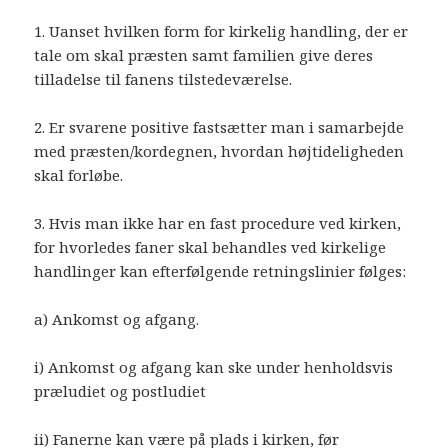
1. Uanset hvilken form for kirkelig handling, der er
tale om skal præsten samt familien give deres
tilladelse til fanens tilstedeværelse.
2. Er svarene positive fastsætter man i samarbejde
med præsten/kordegnen, hvordan højtideligheden
skal forløbe.
3. Hvis man ikke har en fast procedure ved kirken,
for hvorledes faner skal behandles ved kirkelige
handlinger kan efterfølgende retningslinier følges:
a) Ankomst og afgang.
i) Ankomst og afgang kan ske under henholdsvis
præludiet og postludiet
ii) Fanerne kan være på plads i kirken, før