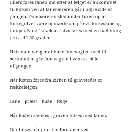
Ellers føres fanen ind efter at følget er ankommet
til kirken ved at fanebæreren går i højre side af
gangen. Fanebæreren skal under turen op af
kirkegulvet være opmærksom på evt. kirkeskibe og
lamper. Fane “knækkes” dvs føres med en hældning
på ca. 45-60 grader.
Hvis man vælger at have fanevagten med til
serimonien går fanevagten i venstre side
af gangen.
Når kisten føres fra kirken til gravstedet er
rækkefølgen:
Fane – præst – kiste – følge
Når kisten sænkes i graven hilses med fanen.
Der hilses når præsten foretager ved