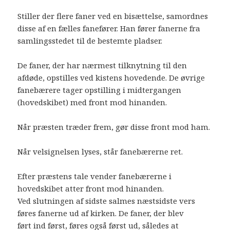
Stiller der flere faner ved en bisættelse, samordnes
disse af en fælles fanefører. Han fører fanerne fra
samlingsstedet til de bestemte pladser.
De faner, der har nærmest tilknytning til den
afdøde, opstilles ved kistens hovedende. De øvrige
fanebærere tager opstilling i midtergangen
(hovedskibet) med front mod hinanden.
Når præsten træder frem, gør disse front mod ham.
Når velsignelsen lyses, står fanebærerne ret.
Efter præstens tale vender fanebærerne i
hovedskibet atter front mod hinanden.
Ved slutningen af sidste salmes næstsidste vers
føres fanerne ud af kirken. De faner, der blev
ført ind først, føres også først ud, således at