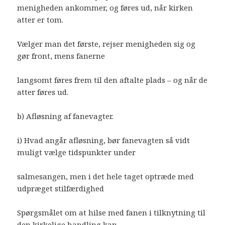
menigheden ankommer, og føres ud, når kirken
atter er tom.
Vælger man det første, rejser menigheden sig og
gør front, mens fanerne
langsomt føres frem til den aftalte plads – og når de
atter føres ud.
b) Afløsning af fanevagter.
i) Hvad angår afløsning, bør fanevagten så vidt
muligt vælge tidspunkter under
salmesangen, men i det hele taget optræde med
udpræget stilfærdighed
Spørgsmålet om at hilse med fanen i tilknytning til
den kirkelige handling kan