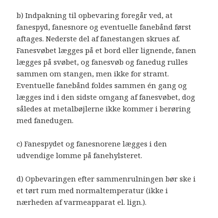
b) Indpakning til opbevaring foregår ved, at
fanespyd, fanesnore og eventuelle fanebånd først
aftages. Nederste del af fanestangen skrues af.
Fanesvøbet lægges på et bord eller lignende, fanen
lægges på svøbet, og fanesvøb og fanedug rulles
sammen om stangen, men ikke for stramt.
Eventuelle fanebånd foldes sammen én gang og
lægges ind i den sidste omgang af fanesvøbet, dog
således at metalbøjlerne ikke kommer i berøring
med fanedugen.
c) Fanespydet og fanesnorene lægges i den
udvendige lomme på fanehylsteret.
d) Opbevaringen efter sammenrulningen bør ske i
et tørt rum med normaltemperatur (ikke i
nærheden af varmeapparat el. lign.).