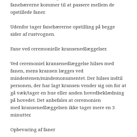
fanebærerne kommer til at passere mellem de
opstillede faner.
Udenfor tager fanebærerne opstilling på begge
sider af rustvognen.
Fane ved ceremonielle kransenedlæggelser.
Ved ceremoniel kransenedlæggelse hilses med
fanen, mens kransen lægges ved
mindestenen/mindemonumentet. Der hilses indtil
personen, der har lagt kransen vender sig om for at
gå væk/tager en hue eller anden hovedbeklædning
på hovedet. Det anbefales at ceremonien
med kransenedlæggelsen ikke tager mere en 3
minutter.
Opbevaring af faner