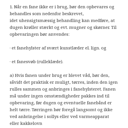
1. Når en fane ikke er i brug, bør den opbevares og
behandles som nedenfor beskrevet,
idet uhensigtsmæssig behandling kan medføre, at
dugen krøller stærkt og evt. mugner og skørner. Til
opbevaringen bør anvendes:
· et fanehylster af svært kunstlæder el. lign. og
· et fanesvøb (rulleklæde).
a) Hvis fanen under brug er blevet våd, bør den,
såvidt det praktisk er muligt, tørres, inden den igen
rulles sammen og anbringes i fanehylsteret. Fanen
må under ingen omstændigheder pakkes ind til
opbevaring, før dugen og eventuelle fanebånd er
helt tørre. Tørringen bør foregå langsomt og ikke
ved anbringelse i sollys eller ved varmeapparat
eller kakkelovn