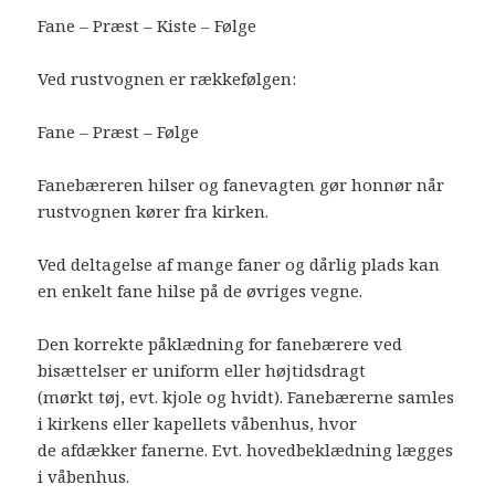
Fane – Præst – Kiste – Følge
Ved rustvognen er rækkefølgen:
Fane – Præst – Følge
Fanebæreren hilser og fanevagten gør honnør når
rustvognen kører fra kirken.
Ved deltagelse af mange faner og dårlig plads kan
en enkelt fane hilse på de øvriges vegne.
Den korrekte påklædning for fanebærere ved
bisættelser er uniform eller højtidsdragt
(mørkt tøj, evt. kjole og hvidt). Fanebærerne samles
i kirkens eller kapellets våbenhus, hvor
de afdækker fanerne. Evt. hovedbeklædning lægges
i våbenhus.