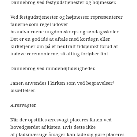
Dannebrog ved festgudstjenester og højmesser.
Ved festgudstjenester og højmesser repræsenterer
fanerne som regel udover
brandværnene ungdomskorps og søndagsskoler.
Det er en god idé at aftale med kordegn eller
kirketjener om på et neutralt tidspunkt forud at
indøve ceremonierne, så alting forløber fint.
Dannebrog ved mindehøjtideligheder.
Fanen anvendes i kirken som ved begravelser/
bisættelser.
Æresvagter.
Når der opstilles æresvagt placeres fanen ved
hovedgærdet af kisten. Hvis dette ikke
af pladsmæssige årsager kan lade sig gøre placeres