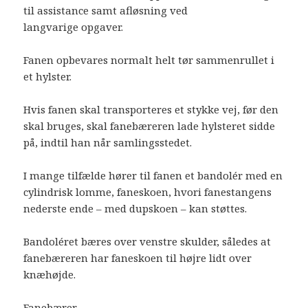
til assistance samt afløsning ved
langvarige opgaver.
Fanen opbevares normalt helt tør sammenrullet i
et hylster.
Hvis fanen skal transporteres et stykke vej, før den
skal bruges, skal fanebæreren lade hylsteret sidde
på, indtil han når samlingsstedet.
I mange tilfælde hører til fanen et bandolér med en
cylindrisk lomme, faneskoen, hvori fanestangens
nederste ende – med dupskoen – kan støttes.
Bandoléret bæres over venstre skulder, således at
fanebæreren har faneskoen til højre lidt over
knæhøjde.
Fanebærer.