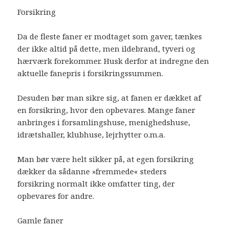
Forsikring
Da de fleste faner er modtaget som gaver, tænkes
der ikke altid på dette, men ildebrand, tyveri og
hærværk forekommer. Husk derfor at indregne den
aktuelle fanepris i forsikringssummen.
Desuden bør man sikre sig, at fanen er dækket af
en forsikring, hvor den opbevares. Mange faner
anbringes i forsamlingshuse, menighedshuse,
idrætshaller, klubhuse, lejrhytter o.m.a.
Man bør være helt sikker på, at egen forsikring
dækker da sådanne »fremmede« steders
forsikring normalt ikke omfatter ting, der
opbevares for andre.
Gamle faner