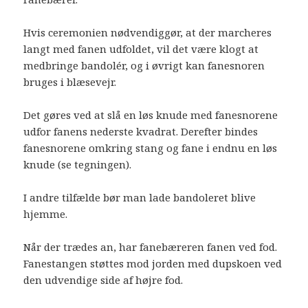
Hvis ceremonien nødvendiggør, at der marcheres
langt med fanen udfoldet, vil det være klogt at
medbringe bandolér, og i øvrigt kan fanesnoren
bruges i blæsevejr.
Det gøres ved at slå en løs knude med fanesnorene
udfor fanens nederste kvadrat. Derefter bindes
fanesnorene omkring stang og fane i endnu en løs
knude (se tegningen).
I andre tilfælde bør man lade bandoleret blive
hjemme.
Når der trædes an, har fanebæreren fanen ved fod.
Fanestangen støttes mod jorden med dupskoen ved
den udvendige side af højre fod.