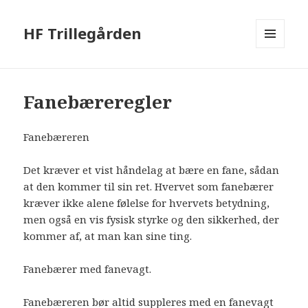
HF Trillegården
MENU
OG
WIDGETS
Fanebæreregler
Fanebæreren
Det kræver et vist håndelag at bære en fane, sådan
at den kommer til sin ret. Hvervet som fanebærer
kræver ikke alene følelse for hvervets betydning,
men også en vis fysisk styrke og den sikkerhed, der
kommer af, at man kan sine ting.
Fanebærer med fanevagt.
Fanebæreren bør altid suppleres med en fanevagt