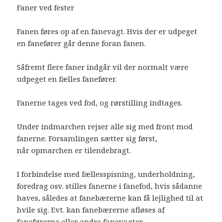
Faner ved fester
Fanen føres op af en fanevagt. Hvis der er udpeget
en fanefører går denne foran fanen.
Såfremt flere faner indgår vil der normalt være
udpeget en fælles fanefører.
Fanerne tages ved fod, og rørstilling indtages.
Under indmarchen rejser alle sig med front mod
fanerne. Forsamlingen sætter sig først,
når opmarchen er tilendebragt.
I forbindelse med fællesspisning, underholdning,
foredrag osv. stilles fanerne i fanefod, hvis sådanne
haves, således at fanebærerne kan få lejlighed til at
hvile sig. Evt. kan fanebærerne afløses af
faneførerne eller andre fanevagter.