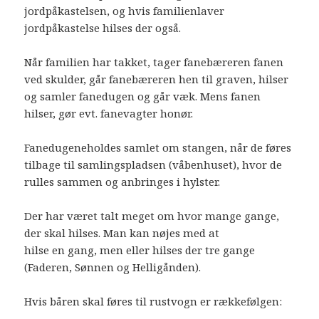
jordpåkastelsen, og hvis familienlaver
jordpåkastelse hilses der også.
Når familien har takket, tager fanebæreren fanen
ved skulder, går fanebæreren hen til graven, hilser
og samler fanedugen og går væk. Mens fanen
hilser, gør evt. fanevagter honør.
Fanedugeneholdes samlet om stangen, når de føres
tilbage til samlingspladsen (våbenhuset), hvor de
rulles sammen og anbringes i hylster.
Der har været talt meget om hvor mange gange,
der skal hilses. Man kan nøjes med at
hilse en gang, men eller hilses der tre gange
(Faderen, Sønnen og Helligånden).
Hvis båren skal føres til rustvogn er rækkefølgen: