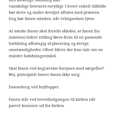
vanskeligt besvares entydigt. I hvert enkelt tilfælde
bør dette og andre detaljer aftales med præsten.
Dog bør fanen sænkes, når velsignelsen lyses.
At sænke fanen skal forstås således, at fanen fra
(næsten) lodret stilling føres frem til en passende
hældning afhængig af placering og øvrige
omstændigheder. Oftest bliver der kun tale om en
mindre hældningsvinkel.
Skal fanen ved begravelse forsynes med sørgeflor?
Nej, principielt bærer fanen ikke sorg.
Dannebrog ved bryllupper.
Fanen står ved hovedindgangen til kirken når
parret kommer ud fra kirken.